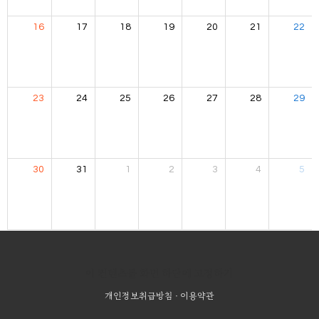
16
17
18
19
20
21
22
23
24
25
26
27
28
29
30
31
1
2
3
4
5
이 컨텐츠를 화면 하단에 고정하기
개인정보취급방침
·
이용약관