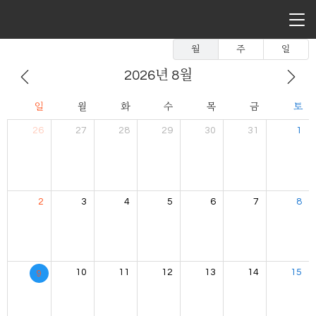
월
주
일
2026년 8월
일
월
화
수
목
금
토
26
27
28
29
30
31
1
2
3
4
5
6
7
8
10
11
12
13
14
15
9